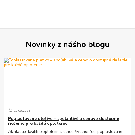
Novinky z nášho blogu
10
.
08
.
2026
Poplastované pletivo – spoľahlivé a cenovo dostupné
riešenie pre každé oplotenie
Ak hľadáte kvalitné oplotenie s dlhou životnosťou, poplastované