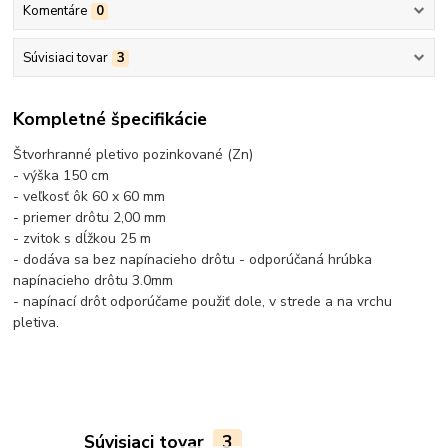
Komentáre
0
Súvisiaci tovar
3
Kompletné špecifikácie
Štvorhranné pletivo pozinkované (Zn)
- výška 150 cm
- veľkosť ôk 60 x 60 mm
- priemer drôtu 2,00 mm
- zvitok s dĺžkou 25 m
- dodáva sa bez napínacieho drôtu - odporúčaná hrúbka
napínacieho drôtu 3.0mm
- napínací drôt odporúčame použiť dole, v strede a na vrchu
pletiva.
Súvisiaci tovar
3