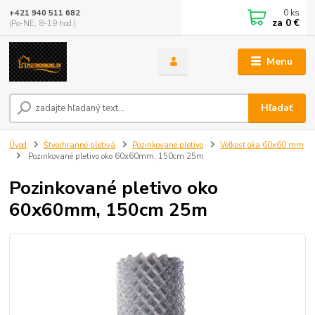
0
ks
+421 940 511 682
za
0 €
(Po-NE, 8-19 hod.)
Menu
Hľadať
Úvod
Štvorhranné pletivá
Pozinkované pletivo
Veľkosť oka 60x60 mm
Pozinkované pletivo oko 60x60mm, 150cm 25m
Pozinkované pletivo oko
60x60mm, 150cm 25m