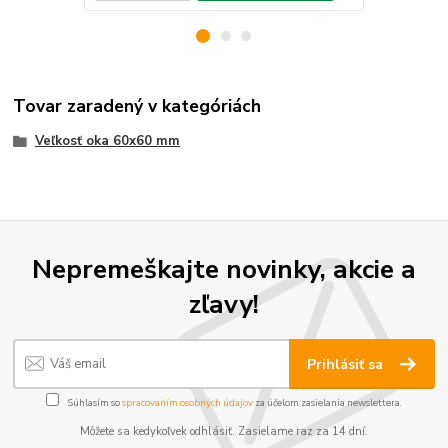
Tovar zaradený v kategóriách
Veľkosť oka 60x60 mm
Nepremeškajte novinky, akcie a
zľavy!
Prihlásiť sa
Súhlasím so
spracovaním osobných údajov
za účelom zasielania newslettera.
Môžete sa kedykoľvek odhlásiť. Zasielame raz za 14 dní.